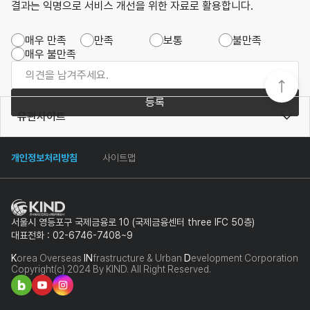
결과는 익명으로 서비스 개선을 위한 자료로 활용합니다.
매우 만족
만족
보통
불만족
매우 불만족
등록
유관사이트
개인정보처리방침
사이트맵
서울시 영등포구 국제금융로 10 (국제금융센터 three IFC 50층)
대표전화 : 02-6746-7408~9
K
orea Overseas
IN
frastructure & Urban
D
evelopment Corporation
Copyright(c) 2024 By KIND. All Right Reserved.