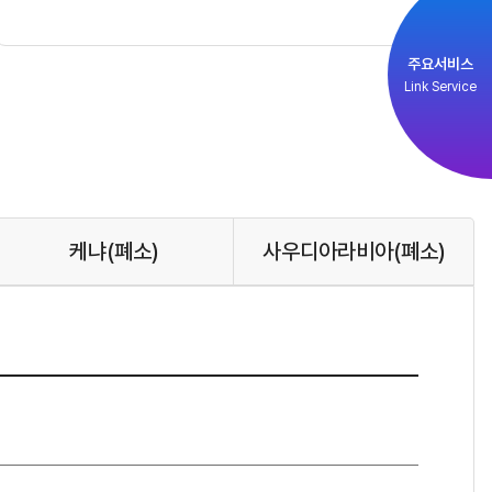
주요서비스
Link Service
케냐
(폐소)
사우디아라비아
(폐소)