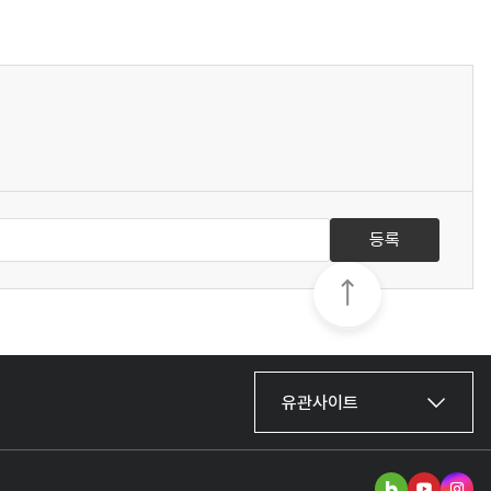
등록
유관사이트