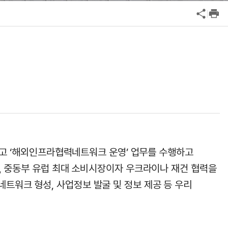
공익신고
기업성장응답센터
신고내역보기
결하고 ‘해외인프라협력네트워크 운영’ 업무를 수행하고
, 중동부 유럽 최대 소비시장이자 우크라이나 재건 협력을
워크 형성, 사업정보 발굴 및 정보 제공 등 우리