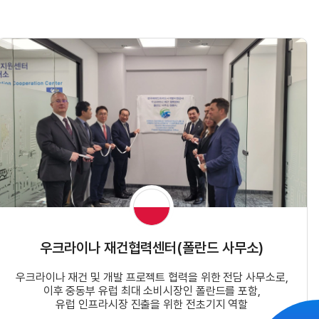
우크라이나 재건협력센터(폴란드 사무소)
우크라이나 재건 및 개발 프로젝트 협력을 위한 전담 사무소로,
이후 중동부 유럽 최대 소비시장인 폴란드를 포함,
유럽 인프라시장 진출을 위한 전초기지 역할