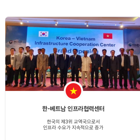
한-베트남 인프라협력센터
한국의 제3위 교역국으로서
인프라 수요가 지속적으로 증가