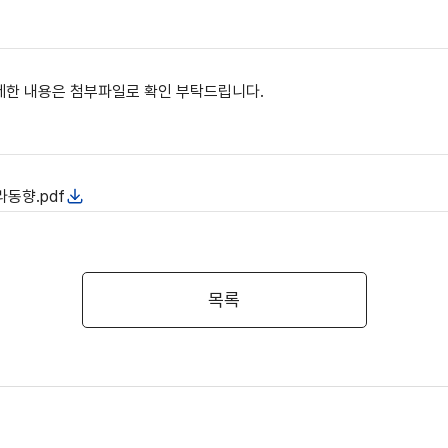
자세한 내용은 첨부파일로 확인 부탁드립니다.
동향.pdf
목록