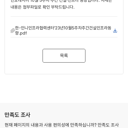
인도네시아 10월 5주차 주간 건설·인프라 동향입니다. 자세한
내용은 첨부파일로 확인 부탁드립니다.
한-인니인프라협력센터'23년10월5주차주간건설인프라동
향.pdf
목록
만족도 조사
현재 페이지의 내용과 사용 편의성에 만족하십니까? 만족도 조사