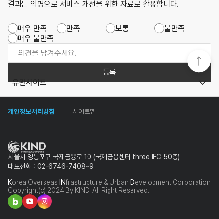
결과는 익명으로 서비스 개선을 위한 자료로 활용합니다.
매우 만족
만족
보통
불만족
매우 불만족
등록
유관사이트
개인정보처리방침
사이트맵
서울시 영등포구 국제금융로 10 (국제금융센터 three IFC 50층)
대표전화 : 02-6746-7408~9
K
orea Overseas
IN
frastructure & Urban
D
evelopment Corporation
Copyright(c) 2024 By KIND. All Right Reserved.