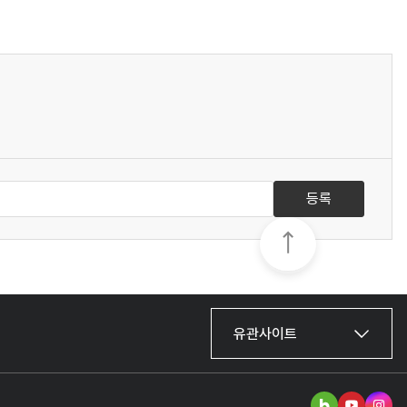
등록
유관사이트