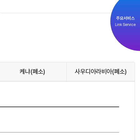
주요서비스
Link Service
케냐
(폐소)
사우디아라비아
(폐소)