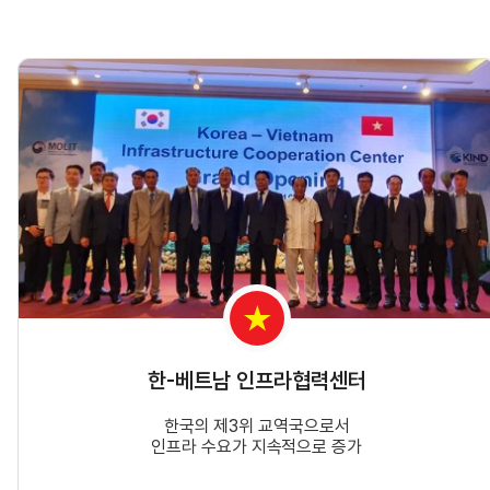
한-베트남 인프라협력센터
한국의 제3위 교역국으로서
인프라 수요가 지속적으로 증가