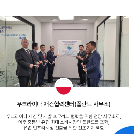
우크라이나 재건협력센터(폴란드 사무소)
우크라이나 재건 및 개발 프로젝트 협력을 위한 전담 사무소로,
이후 중동부 유럽 최대 소비시장인 폴란드를 포함,
유럽 인프라시장 진출을 위한 전초기지 역할