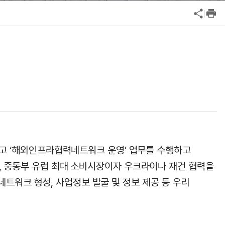
공익신고
기업성장응답센터
신고내역보기
결하고 ‘해외인프라협력네트워크 운영’ 업무를 수행하고
, 중동부 유럽 최대 소비시장이자 우크라이나 재건 협력을
워크 형성, 사업정보 발굴 및 정보 제공 등 우리