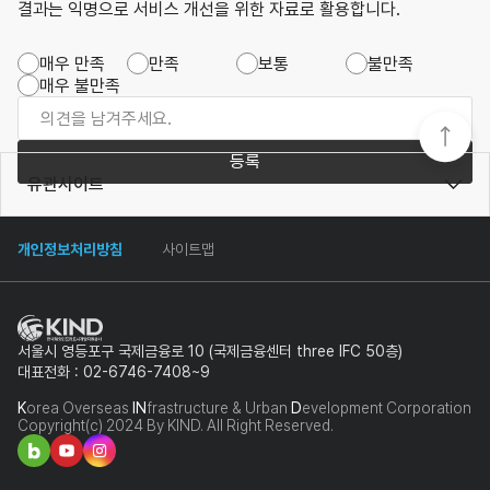
결과는 익명으로 서비스 개선을 위한 자료로 활용합니다.
매우 만족
만족
보통
불만족
매우 불만족
등록
유관사이트
개인정보처리방침
사이트맵
서울시 영등포구 국제금융로 10 (국제금융센터 three IFC 50층)
대표전화 : 02-6746-7408~9
K
orea Overseas
IN
frastructure & Urban
D
evelopment Corporation
Copyright(c) 2024 By KIND. All Right Reserved.