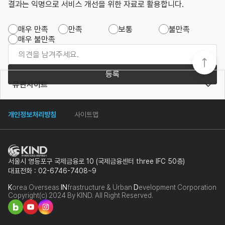
결과는 익명으로 서비스 개선을 위한 자료로 활용합니다.
매우 만족
만족
보통
불만족
매우 불만족
등록
유관사이트
개인정보처리방침
사이트맵
서울시 영등포구 국제금융로 10 (국제금융센터 three IFC 50층)
대표전화 : 02-6746-7408~9
K
orea Overseas
IN
frastructure & Urban
D
evelopment Corporation
Copyright(c) 2024 By KIND. All Right Reserved.