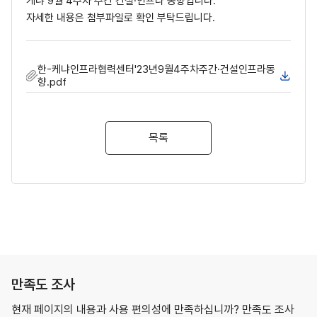
케냐 9월 4주차 주간 건설·인프라 동향입니다.
자세한 내용은 첨부파일로 확인 부탁드립니다.
한-케냐인프라협력센터'23년9월4주차주간·건설인프라동
향.pdf
목록
만족도 조사
현재 페이지의 내용과 사용 편의성에 만족하십니까? 만족도 조사