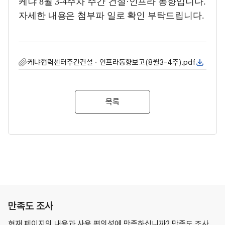
케냐 8월 3
-4
주차 주간 건설
·
인프라 동향입니다
.
자세한 내용은 첨부파 일로 확인 부탁드립니다
.
케냐협력센터주간건설ㆍ인프라동향보고(8월3-4주).pdf
목록
만족도 조사
현재 페이지의 내용과 사용 편의성에 만족하십니까? 만족도 조사