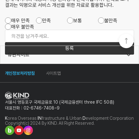
결과는 익명으로 서비스 개선을 위한 자료로 활용합니다.
매우 만족
만족
보통
불만족
매우 불만족
등록
유관사이트
개인정보처리방침
사이트맵
서울시 영등포구 국제금융로 10 (국제금융센터 three IFC 50층)
대표전화 : 02-6746-7408~9
K
orea Overseas
IN
frastructure & Urban
D
evelopment Corporation
Copyright(c) 2024 By KIND. All Right Reserved.