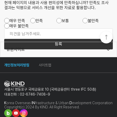
현재 페이지의 내용과 사용 편의성에 만족하십니까? 만족도 조사
결과는 익명으로 서비스 개선을 위한 자료로 활용합니다.
매우 만족
만족
보통
불만족
매우 불만족
등록
유관사이트
개인정보처리방침
사이트맵
서울시 영등포구 국제금융로 10 (국제금융센터 three IFC 50층)
대표전화 : 02-6746-7408~9
K
orea Overseas
IN
frastructure & Urban
D
evelopment Corporation
Copyright(c) 2024 By KIND. All Right Reserved.