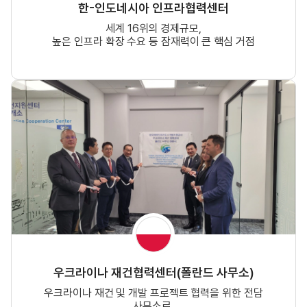
한-인도네시아 인프라협력센터
세계 16위의 경제규모,
높은 인프라 확장 수요 등 잠재력이 큰 핵심 거점
우크라이나 재건협력센터(폴란드 사무소)
우크라이나 재건 및 개발 프로젝트 협력을 위한 전담
사무소로,