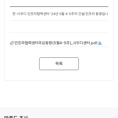
한-사우디 인프라협력센터 '24년 5월 4-5주차 건설·인프라 동향입니다.
인프라협력센터주요동향(5월4-5주)_사우디센터.pdf
목록