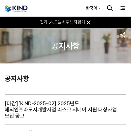
한국어
접기
오늘 하루 보지 않기
공지사항
공지사항
[마감][KIND-2025-02] 2025년도
해외인프라도시개발사업 리스크 서베이 지원 대상사업
모집 공고