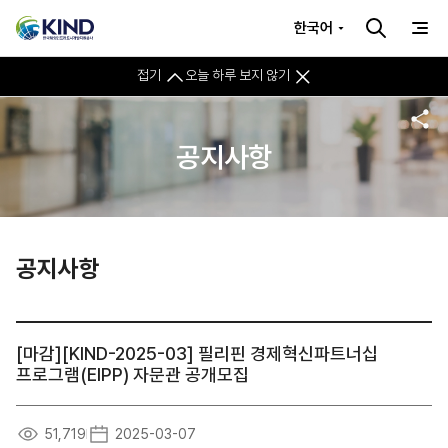
한국어
접기
오늘 하루 보지 않기
공지사항
공지사항
[마감][KIND-2025-03] 필리핀 경제혁신파트너십
프로그램(EIPP) 자문관 공개모집
51,719
2025-03-07