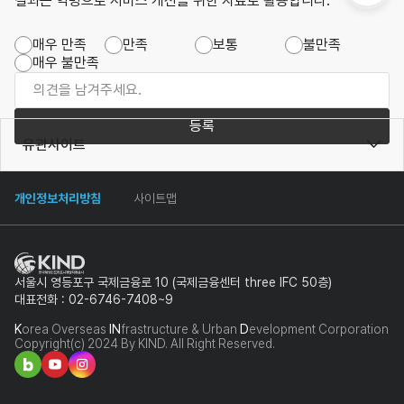
결과는 익명으로 서비스 개선을 위한 자료로 활용합니다.
매우 만족
만족
보통
불만족
매우 불만족
등록
유관사이트
개인정보처리방침
사이트맵
서울시 영등포구 국제금융로 10 (국제금융센터 three IFC 50층)
대표전화 : 02-6746-7408~9
K
orea Overseas
IN
frastructure & Urban
D
evelopment Corporation
Copyright(c) 2024 By KIND. All Right Reserved.