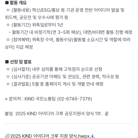
■ 활동 개요
ㅇ (활동내용) 혁신/ESG/홍보 등 기관 운영 전반 아이디어 발굴 및
피드백, 공모전 및 우수사례 평가 등
ㅇ (활동기간) 위촉일로부터 1년
- 활동기간 내 비정기적(연 3~5회 예상), 대면/비대면 활동 진행 예정
ㅇ (참여혜택) 위촉장 수여, 활동수당(활동별 소요시간 및 역할에 따라
상이) 지급 예정
■ 선정 및 발표
ㅇ (심사절차) 내부 심의를 통해 고득점자 순으로 선정
ㅇ (심사기준) 공공기관 이해도 및 관심도, 관련 경력, 적극성 등
ㅇ (결과발표) 5월 중 홈페이지 게시 및 개별 안내 예정
※ 문의처 : KIND 국민소통팀 (02-6746-7376)
붙임 2025 KIND 아이디어 크루 공모지원서 양식 1부. 끝
2025 KIND 아이디어 크루 지원 양식.hwpx