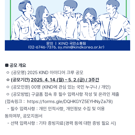
■ 공모 개요
ㅇ (공모명) 2025 KIND 아이디어 크루 공모
ㅇ (공모기간)
2025. 4. 14.(월) ~ 5. 2.(금) / 3주간
ㅇ (공모인원) 00명 (KIND에 관심 있는 국민 누구나 / 개인)
ㅇ (공모방법) 구글폼 접속 후 필수 입력사항 작성 및 온라인 제출
(접속링크 :
https://forms.gle/DQHKGYZ5EYHNyZa78
)
- 필수 입력사항 : 개인 인적사항, 개인정보 수집 및 이용
동의여부, 공모지원서
- 선택 입력사항 : 기타 증빙자료(경력 등에 대한 증빙 필요 시)