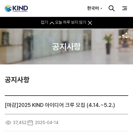
한국어
접기
오늘 하루 보지 않기
공지사항
공지사항
[마감]2025 KIND 아이디어 크루 모집 (4.14.~5.2.)
37,452
2025-04-14