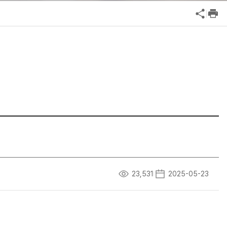
공익신고
기업성장응답센터
신고내역보기
23,531
2025-05-23