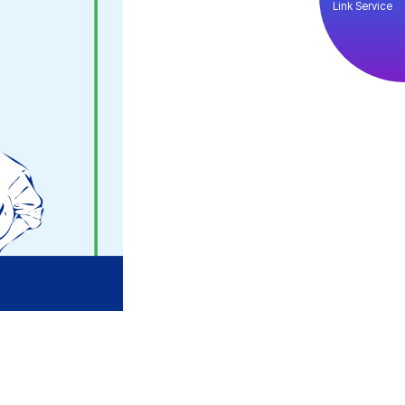
Link Service