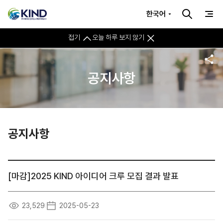
한국어
접기
오늘 하루 보지 않기
공지사항
공지사항
[마감]2025 KIND 아이디어 크루 모집 결과 발표
23,529
2025-05-23