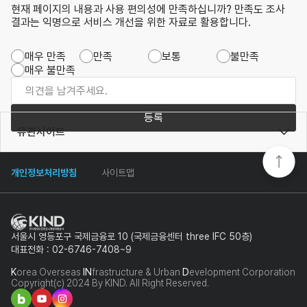
현재 페이지의 내용과 사용 편의성에 만족하십니까? 만족도 조사
결과는 익명으로 서비스 개선을 위한 자료로 활용합니다.
매우 만족
만족
보통
불만족
매우 불만족
등록
유관사이트
개인정보처리방침
사이트맵
서울시 영등포구 국제금융로 10 (국제금융센터 three IFC 50층)
대표전화 : 02-6746-7408~9
K
orea Overseas
IN
frastructure & Urban
D
evelopment Corporation
Copyright(c) 2024 By KIND. All Right Reserved.