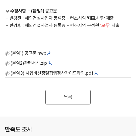
※ 수정사항 - (붙임1) 공고문
- 변경전 : 해외건설사업자 등록증 - 컨소시엄 '대표사'만 제출
- 변경후 : 해외건설사업자 등록증 - 컨소시엄 구성원
'모두
'
제출
(붙임1) 공고문.hwp
(붙임2)관련서식.zip
(붙임3) 사업비산정및집행정산가이드라인.pdf
목록
만족도 조사