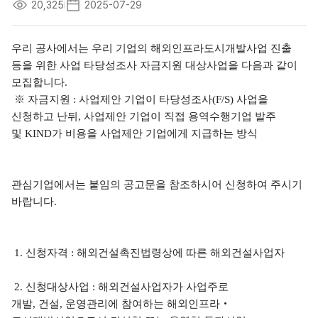
20,325
2025-07-29
우리 공사에서는 우리 기업의 해외인프라도시개발사업 진출
등을 위한 사업 타당성조사 자금지원
대상사업을 다음과 같이
모집합니다
.
※
자금지원
:
사업제안 기업이 타당성조사
(F/S)
사업을
신청하고 난뒤
,
사업제안 기업이 직접 용역수행기업 발주
및
KIND
가 비용을 사업제안 기업에게 지급하는 방식
관심기업에서는 붙임의 공고문을 참조하시어 신청하여 주시기
바랍니다
.
1.
신청자격
:
해외건설촉진법령상에 따른 해외건설사업자
2.
신청대상사업
:
해외건설사업자가 사업주로
개발
,
건설
,
운영관리에 참여하는 해외인프라
‧