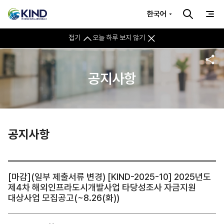
한국어
접기
오늘 하루 보지 않기
공지사항
공지사항
[마감](일부 제출서류 변경) [KIND-2025-10] 2025년도
제4차 해외인프라도시개발사업 타당성조사 자금지원
대상사업 모집공고(~8.26(화))