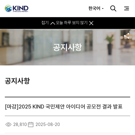
한국어
접기
오늘 하루 보지 않기
공지사항
공지사항
[마감]2025 KIND 국민제안 아이디어 공모전 결과 발표
28,810
2025-08-20