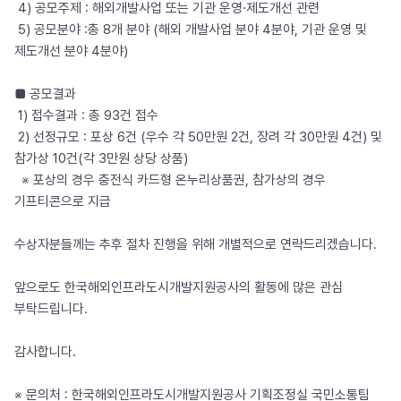
4) 공모주제 : 해외개발사업 또는 기관 운영·제도개선 관련
5) 공모분야 :총 8개 분야 (해외 개발사업 분야 4분야, 기관 운영 및
제도개선 분야 4분야)
■ 공모결과
1) 접수결과 : 총 93건 접수
2) 선정규모 : 포상 6건 (우수 각 50만원 2건, 장려 각 30만원 4건) 및
참가상 10건(각 3만원 상당 상품)
※ 포상의 경우 충전식 카드형 온누리상품권, 참가상의 경우
기프티콘으로 지급
수상자분들께는 추후 절차 진행을 위해 개별적으로 연락드리겠습니다.
앞으로도 한국해외인프라도시개발지원공사의 활동에 많은 관심
부탁드립니다.
감사합니다.
※ 문의처 : 한국해외인프라도시개발지원공사 기획조정실 국민소통팀