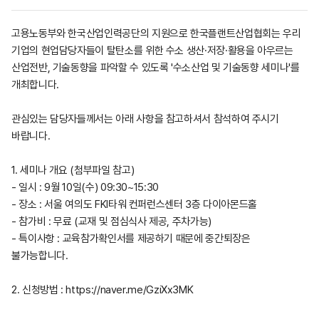
고용노동부와 한국산업인력공단의 지원으로 한국플랜트산업협회는 우리
기업의 현업담당자들이 탈탄소를 위한 수소 생산·저장·활용을 아우르는
산업전반, 기술동향을 파악할 수 있도록 '수소산업 및 기술동향 세미나'를
개최합니다.
관심있는 담당자들께서는 아래 사항을 참고하셔서 참석하여 주시기
바랍니다.
1. 세미나 개요 (첨부파일 참고)
- 일시 : 9월 10일(수) 09:30~15:30
- 장소 : 서울 여의도 FKI타워 컨퍼런스센터 3층 다이아몬드홀
- 참가비 : 무료 (교재 및 점심식사 제공, 주차가능)
- 특이사항 : 교육참가확인서를 제공하기 때문에 중간퇴장은
불가능합니다.
2. 신청방법 : https://naver.me/GziXx3MK