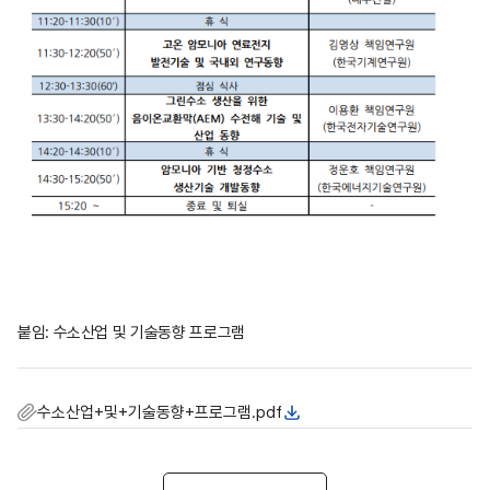
붙임: 수소산업 및 기술동향 프로그램
수소산업+및+기술동향+프로그램.pdf