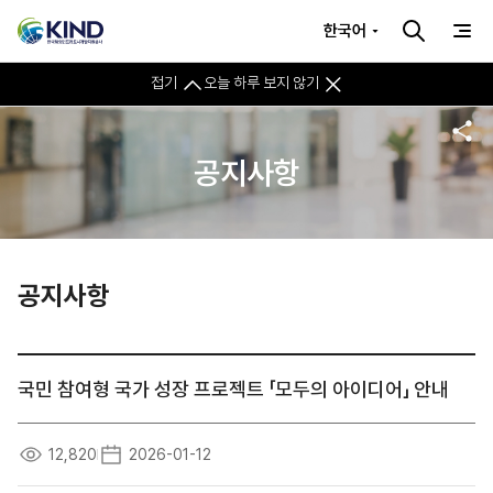
한국어
접기
오늘 하루 보지 않기
공지사항
공지사항
국민 참여형 국가 성장 프로젝트 「모두의 아이디어」 안내
12,820
2026-01-12