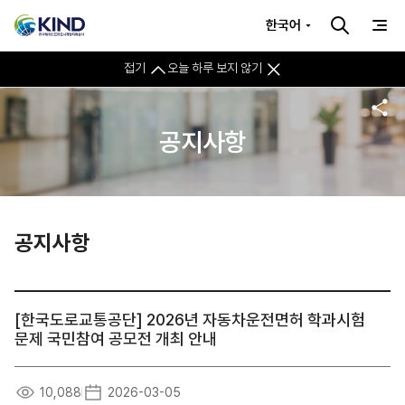
한국어
접기
오늘 하루 보지 않기
공지사항
공지사항
[한국도로교통공단] 2026년 자동차운전면허 학과시험
문제 국민참여 공모전 개최 안내
10,088
2026-03-05