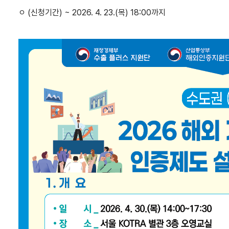
ㅇ
(
신청기간
) ~ 2026. 4. 23.(목) 18:00까지