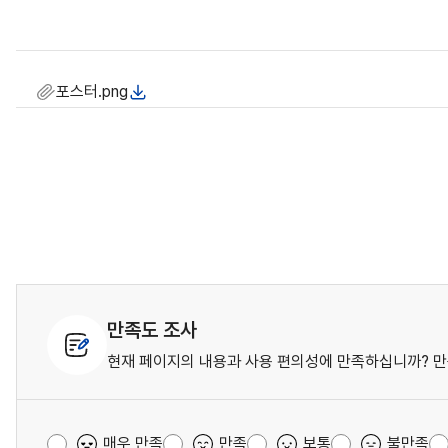
포스터.png
만족도 조사
현재 페이지의 내용과 사용 편의성에 만족하십니까? 만
매우 만족
만족
보통
불만족