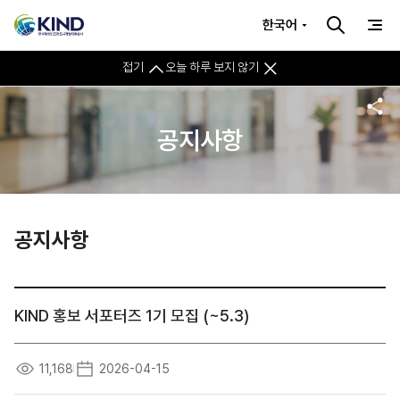
한국어
접기
오늘 하루 보지 않기
공지사항
공지사항
KIND 홍보 서포터즈 1기 모집 (~5.3)
11,168
2026-04-15