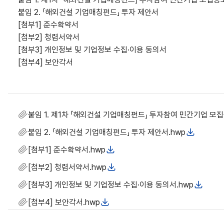
붙임 2. 「해외건설 기업매칭펀드」 투자 제안서
[첨부1] 준수확약서
[첨부2] 청렴서약서
[첨부3] 개인정보 및 기업정보 수집·이용 동의서
[첨부4] 보안각서
붙임 1. 제1차 「해외건설 기업매칭펀드」 투자참여 민간기업 모집
붙임 2. 「해외건설 기업매칭펀드」 투자 제안서.hwp
[첨부1] 준수확약서.hwp
[첨부2] 청렴서약서.hwp
[첨부3] 개인정보 및 기업정보 수집·이용 동의서.hwp
[첨부4] 보안각서.hwp