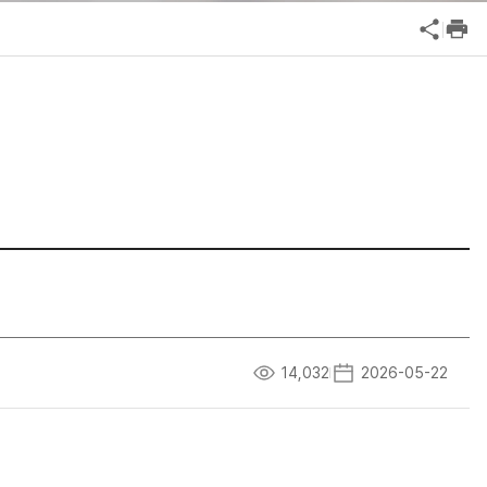
공익신고
기업성장응답센터
신고내역보기
14,032
2026-05-22