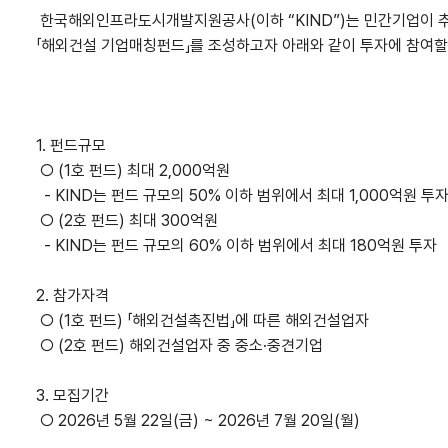
한국해외인프라도시개발지원공사(이하 “KIND”)는 민간기업이 추
「해외건설 기업매칭펀드」를 조성하고자 아래와 같이 투자에 참여할
1. 펀드규모
○ (1호 펀드) 최대 2,000억원
- KIND는 펀드 규모의 50% 이하 범위에서 최대 1,000억원 투
○ (2호 펀드) 최대 300억원
- KIND는 펀드 규모의 60% 이하 범위에서 최대 180억원 투자
2. 참가자격
○ (1호 펀드) 「해외건설촉진법」에 따른 해외건설업자
○ (2호 펀드) 해외건설업자 중 중소·중견기업
3. 모집기간
○ 2026년 5월 22일(금) ~ 2026년 7월 20일(월)