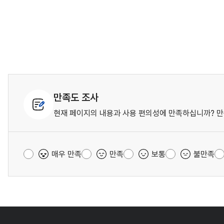
만족도 조사
현재 페이지의 내용과 사용 편의성에 만족하십니까? 만
매우 만족
만족
보통
불만족