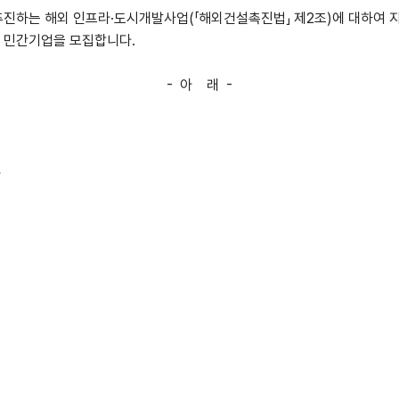
진하는 해외 인프라·도시개발사업(「해외건설촉진법」 제2조)에 대하여 
 민간기업을 모집합니다.
- 아 래 -
자