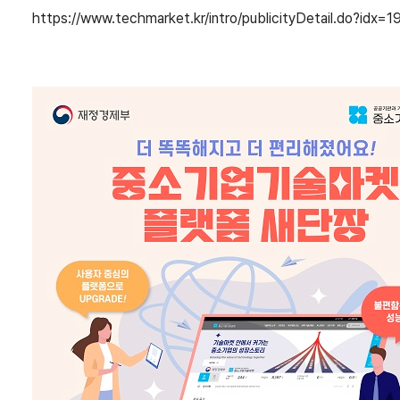
https://www.techmarket.kr/intro/publicityDetail.do?idx=1