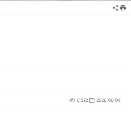
공익신고
기업성장응답센터
신고내역보기
6,022
2026-06-04