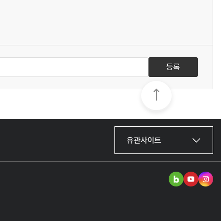
등록
유관사이트