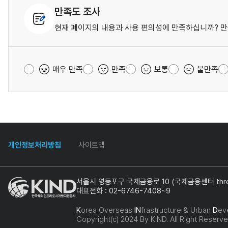
만족도 조사
현재 페이지의 내용과 사용 편의성에 만족하십니까? 만
매우 만족
만족
보통
불만족
개인정보처리방침
사이트맵
서울시 영등포구 국제금융로 10 (국제금융센터 three
대표전화 : 02-6746-7408~9
K
orea Overseas
IN
frastructure & Urban
D
ev
Copyright(c) 2024 By KIND. All Right Reserve