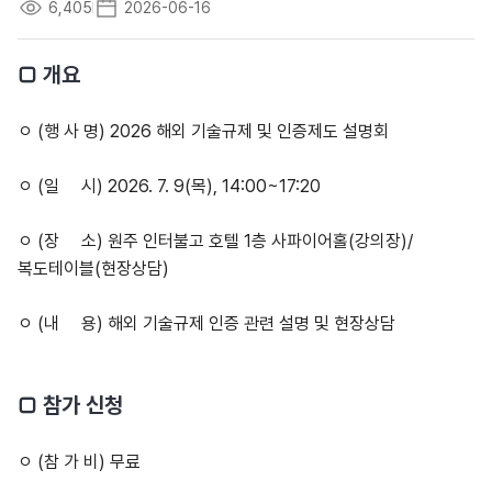
6,405
2026-06-16
□ 개요
ㅇ (행 사 명) 2026 해외 기술규제 및 인증제도 설명회
ㅇ (일 시) 2026. 7. 9(목), 14:00~17:20
ㅇ (장 소) 원주 인터불고 호텔 1층 사파이어홀(강의장)/
복도테이블(현장상담)
ㅇ (내 용) 해외 기술규제 인증 관련 설명 및 현장상담
□ 참가 신청
ㅇ (참 가 비) 무료