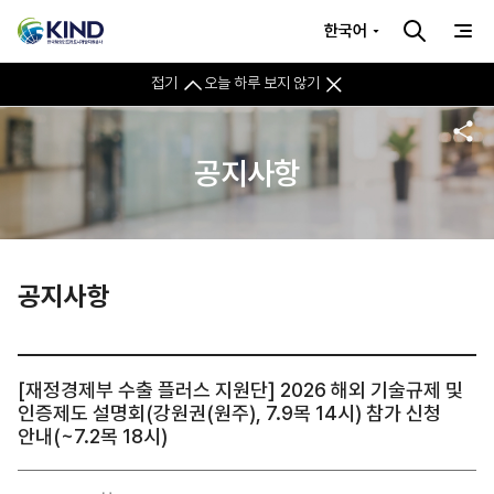
한국어
접기
오늘 하루 보지 않기
공지사항
공지사항
[재정경제부 수출 플러스 지원단] 2026 해외 기술규제 및
인증제도 설명회(강원권(원주), 7.9목 14시) 참가 신청
안내(~7.2목 18시)