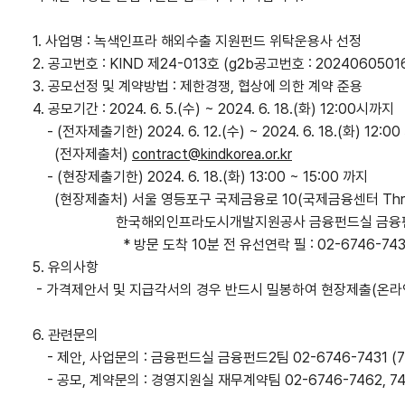
1. 사업명 : 녹색인프라 해외수출 지원펀드 위탁운용사 선정
2. 공고번호 : KIND 제24-013호 (g2b공고번호 : 2024060501
3. 공모선정 및 계약방법 : 제한경쟁, 협상에 의한 계약 준용
4. 공모기간 : 2024. 6. 5.(수) ~ 2024. 6. 18.(화) 12:00시까지
- (전자제출기한) 2024. 6. 12.(수) ~ 2024. 6. 18.(화) 12:0
(전자제출처)
contract@kindkorea.or.kr
- (현장제출기한) 2024. 6. 18.(화) 13:00 ~ 15:00 까지
(현장제출처) 서울 영등포구 국제금융로 10(국제금융센터 Three
한국해외인프라도시개발지원공사 금융펀드실 금융펀
* 방문 도착 10분 전 유선연락 필 : 02-6746-7431 (
5. 유의사항
- 가격제안서 및 지급각서의 경우 반드시 밀봉하여 현장제출(온라
6. 관련문의
- 제안, 사업문의 : 금융펀드실 금융펀드2팀 02-6746-7431 (74
- 공모, 계약문의 : 경영지원실 재무계약팀 02-6746-7462, 74