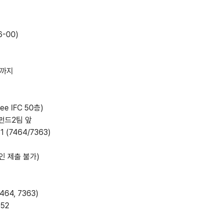
6-00)
0 까지
 IFC 50층)
드2팀 앞
7464/7363)
인 제출 불가)
64, 7363)
52