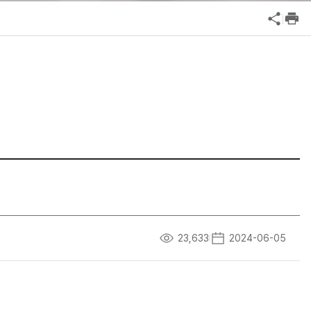
공익신고
기업성장응답센터
신고내역보기
23,633
2024-06-05