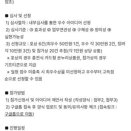
참조)
■ 심사 및 선정
1) 심사절차 : 내부심사를 통한 우수 아이디어 선정
2) 심사기준 : ① 효과성 ② 업무연관성 ③ 구체성 ④ 창의성 ⑤
실현가능성
3) 선정규모 : 포상 6건(최우수 50만원 1건, 우수 각 30만원 2건, 장려
각 10만원 3건) 및 참가상 20건 추첨(각 1만원 상당 상품)
※ 포상의 경우 충전식 카드형 온누리상품권, 참가상의 경우
기프티콘으로 지급
※ 일정 점수 미충족 시 최우수상을 미선정하고 우수부터 고득점
순으로 선정할 수 있음
■ 참가방법
1) 참가신청서 및 아이디어 제안서 작성 (작성양식 : 첨부2, 첨부3)
2) 구글폼 접속 후 양식 업로드 및 동의/유의사항 체크 (접속링크 :
구글폼으로 이동
)
■ 진행일정