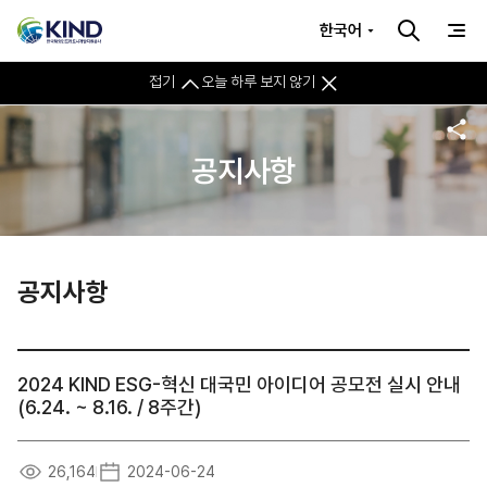
한국어
접기
오늘 하루 보지 않기
공지사항
공지사항
2024 KIND ESG-혁신 대국민 아이디어 공모전 실시 안내
(6.24. ~ 8.16. / 8주간)
26,164
2024-06-24