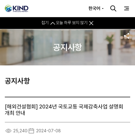
한국어
접기
오늘 하루 보지 않기
공지사항
공지사항
[해외건설협회] 2024년 국토교통 국제감축사업 설명회
개최 안내
25,240
2024-07-08