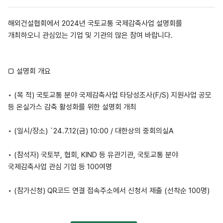
해외건설협회에서 2024년 국토교통 국제감축사업 설명회를
개최하오니 관심있는 기업 및 기관의 많은 참여 바랍니다.
□ 설명회 개요
◦ (목 적) 국토교통 분야 국제감축사업 타당성조사(F/S) 지원사업 공모
등 온실가스 감축 활성화를 위한 설명회 개최
◦ (일시/장소) `24.7.12(금) 10:00 / 대한상의 중회의실A
◦ (참석자) 국토부, 협회, KIND 등 유관기관, 국토교통 분야
국제감축사업 관심 기업 등 100여명
◦ (참가신청) QR코드 연결 접속주소에서 신청서 제출 (선착순 100명)