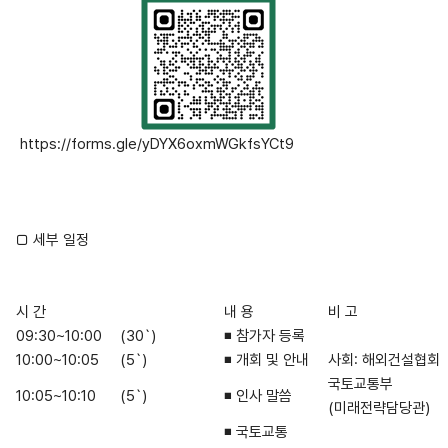
https://forms.gle/yDYX6oxmWGkfsYCt9
□ 세부 일정
시 간
내 용
비 고
09:30~10:00
(30`)
◾ 참가자 등록
10:00~10:05
(5`)
◾ 개회 및 안내
사회: 해외건설협회
국토교통부
10:05~10:10
(5`)
◾ 인사 말씀
(미래전략담당관)
◾ 국토교통