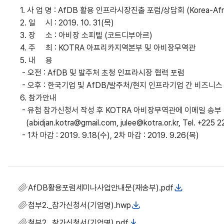
1. 사 업 명 : AfDB 활용 인프라시장진출 포럼/상담회 (Korea-Africa P
2. 일 시 : 2019. 10. 31(목)
3. 장 소 : 아비장 소피텔 (코트디부아르)
4. 주 최 : KOTRA 아프리카지역본부 및 아비장무역관
5. 내 용
- 오전 : AfDB 및 발주처 초청 인프라시장 협력 포럼
- 오후 : 한국기업 및 AfDB/발주처/현지 인프라기업 간 비즈니스
6. 참가안내
- 유첨 참가신청서 작성 후 KOTRA 아비장무역관에 이메일 송부
(abidjan.kotra@gmail.com, julee@kotra.or.kr, Tel. +225 2
- 1차 마감 : 2019. 9.18(수), 2차 마감 : 2019. 9.26(목)
AfDB활용포럼세미나사업안내문(재송부).pdf
첨부2._참가신청서(기업명).hwp
첨부2._참가신청서(기업명).pdf