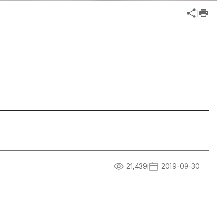
공익신고
기업성장응답센터
신고내역보기
21,439
2019-09-30