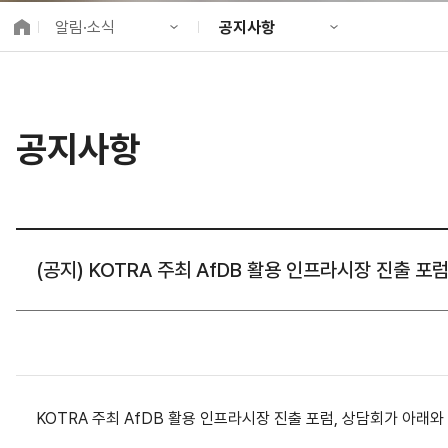
K-City Network
알림·소식
공지사항
EIPP
국제감축사업 타당
KIND 소개
공지사항
알림·소식
KIND 뉴스룸
국제협력
공지사항
사업 소개
채용정보
프로젝트 소개
정보공개
고객참여
(공지) KOTRA 주최 AfDB 활용 인프라시장 진출 포럼
KOTRA 주최 AfDB 활용 인프라시장 진출 포럼, 상담회가 아래