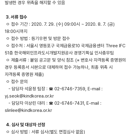
발생한 경우 위촉을 해지할 수 있음
3. 서류 접수
ㅇ 접수 기간 : 2020. 7. 29. (수) 09:00시 ~ 2020. 8. 7. (금)
18:00시까지
ㅇ 접수 방법 : 등기우편 및 방문 접수
ㅇ 접수처 : 서울시 영등포구 국제금융로10 국제금융센터 Three IFC
51층 한국해외인프라도시개발지원공사 경영기획실 인사총무팀
ㅇ 제출서류 : 붙임 공고문 및 양식 참조 (※ 변호사 자격등록 증명원의
경우 등록증서 사본으로 대체하여 접수 가능하나, 최종 위촉 시
자격등록 증명원 제출)
ㅇ 접수 문의
- 담당자 석윤정 팀장 : ☎ 02-6746-7359, E-mail :
yj.seok@kindkorea.or.kr
- 담당자 이상린 대리 : ☎ 02-6746-7431, E-mail :
slinlee@kindkorea.or.kr
4. 심사 및 대상자 선정
ㅇ 심사 방법 : 서류 심사(별도 면접심사 없음)