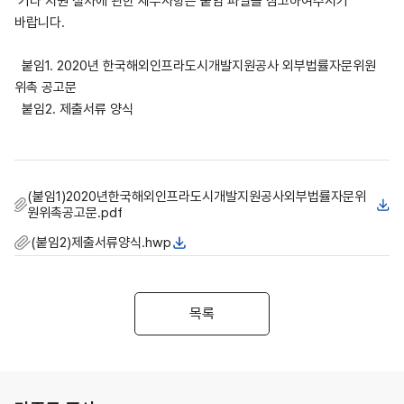
기타 지원 절차에 관한 세부사항은 붙임 파일을 참고하여주시기
바랍니다.
붙임1. 2020년 한국해외인프라도시개발지원공사 외부법률자문위원
위촉 공고문
붙임2. 제출서류 양식
(붙임1)2020년한국해외인프라도시개발지원공사외부법률자문위
원위촉공고문.pdf
(붙임2)제출서류양식.hwp
목록