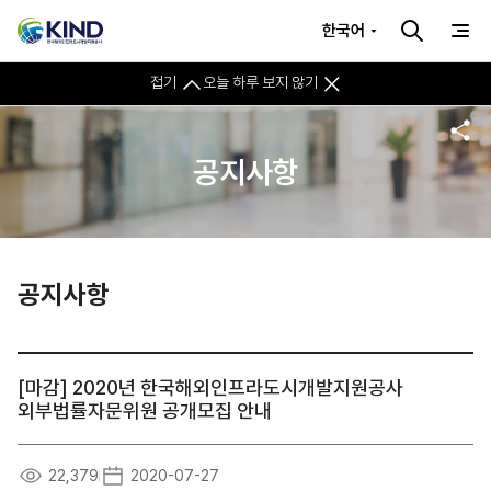
한국어
접기
오늘 하루 보지 않기
공지사항
공지사항
[마감] 2020년 한국해외인프라도시개발지원공사
외부법률자문위원 공개모집 안내
22,379
2020-07-27