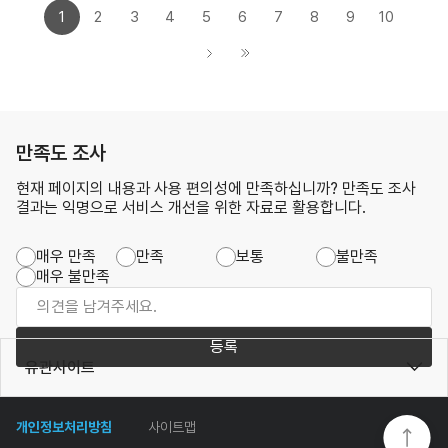
1
2
3
4
5
6
7
8
9
10
만족도 조사
현재 페이지의 내용과 사용 편의성에 만족하십니까? 만족도 조사
결과는 익명으로 서비스 개선을 위한 자료로 활용합니다.
매우 만족
만족
보통
불만족
매우 불만족
등록
유관사이트
개인정보처리방침
사이트맵