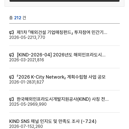
총
212
건
제1차 「해외건설 기업매칭펀드」 투자참여 민간기업 모집공고
2026-05-22
13,770
[KIND-2026-04] 2026년도 해외인프라도시개발사업 제안서작성 지원 대상사업 모집공고
2026-03-20
21,816
「2026 K-City Network」 계획수립형 사업 공모
2026-01-28
31,827
한국해외인프라도시개발지원공사(KIND) 사칭 전화 주의 안내
2025-05-29
69,990
KIND SNS 채널 인지도 및 만족도 조사 (~7.24)
2026-07-15
2,260