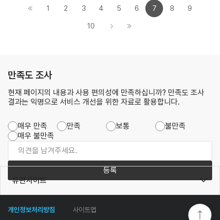
1
2
3
4
5
6
7
8
9
10
만족도 조사
현재 페이지의 내용과 사용 편의성에 만족하십니까? 만족도 조사
결과는 익명으로 서비스 개선을 위한 자료로 활용합니다.
매우 만족
만족
보통
불만족
매우 불만족
등록
유관사이트
개인정보처리방침
사이트맵