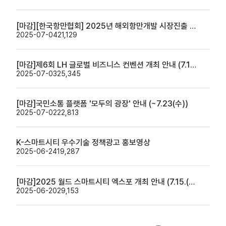
[마감][한국항만협회] 2025년 해외항만개발 시장진출 지원사업 모집공고 (3차, 7/2~7/31)
2025-07-04
21,129
[마감]제6회 LH 글로벌 비즈니스 컨벤션 개최 안내 (7.16.(수))
2025-07-03
25,345
[마감]국민소통 플랫폼 '모두의 광장' 안내 (~7.23(수))
2025-07-02
22,813
K-스마트시티 우수기술 정책광고 홍보영상
2025-06-24
19,287
[마감]2025 월드 스마트시티 엑스포 개최 안내 (7.15.(화)~7.17.(목))
2025-06-20
29,153