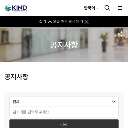
한국어
접기
오늘 하루 보지 않기
공지사항
공지사항
검색