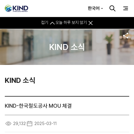
한국어
접기
오늘 하루 보지 않기
KIND 소식
KIND 소식
KIND-한국철도공사 MOU 체결
29,132
2025-03-11