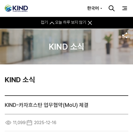
한국어
접기
오늘 하루 보지 않기
KIND 소식
KIND 소식
KIND-카자흐스탄 업무협약(MoU) 체결
11,099
2025-12-16