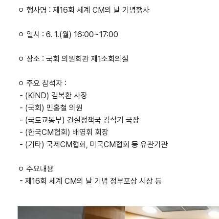
ㅇ 행사명 : 제16회 세계 CM의 날 기념행사
ㅇ 일시 : 6. 1.(월) 16:00~17:00
ㅇ 장소 : 국회 의원회관 제1소회의실
ㅇ 주요 참석자 :
- (KIND) 김복환 사장
- (국회) 민홍철 의원
- (국토교통부) 건설정책국 김석기 국장
- (한국CM협회) 배영휘 회장
- (기타) 국제CM협회, 미국CM협회 등 유관기관
ㅇ 주요내용
- 제16회 세계 CM의 날 기념 정부포상 시상 등