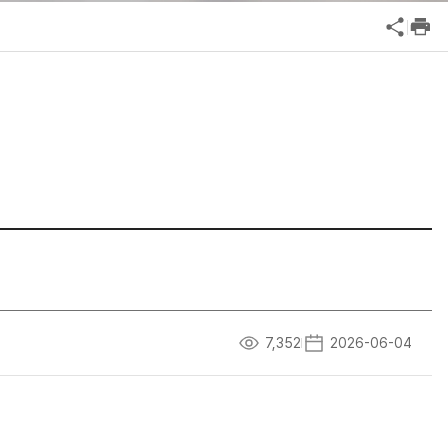
공익신고
기업성장응답센터
신고내역보기
7,352
2026-06-04