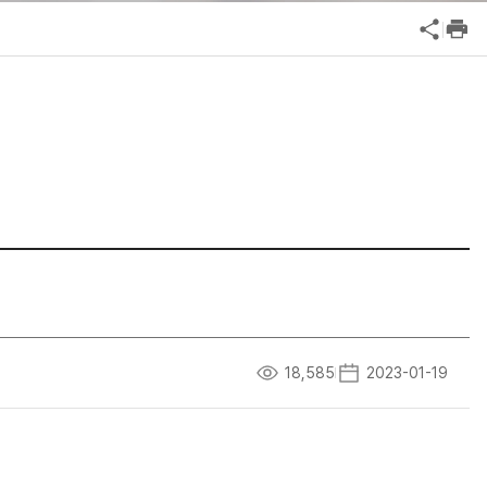
공익신고
기업성장응답센터
신고내역보기
18,585
2023-01-19