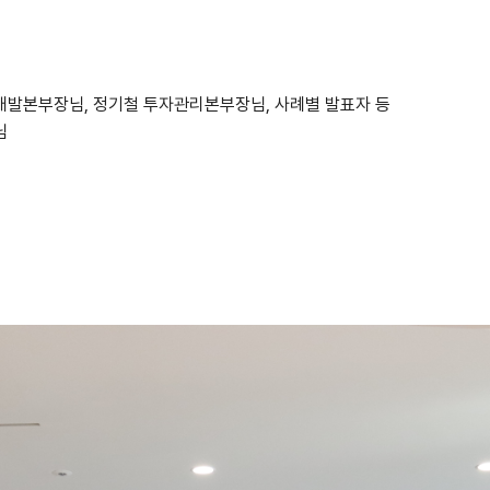
사업개발본부장님, 정기철 투자관리본부장님, 사례별 발표자 등
님