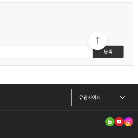
등록
유관사이트