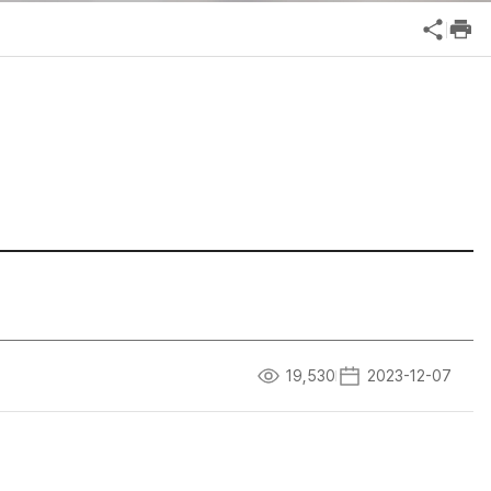
공익신고
기업성장응답센터
신고내역보기
19,530
2023-12-07