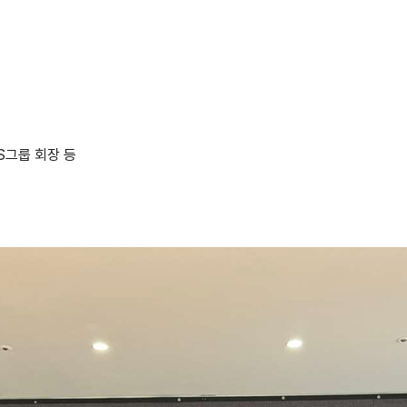
 LCS그룹 회장 등