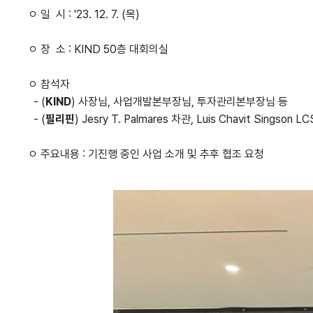
ㅇ 일 시 : '23. 12. 7. (목)
ㅇ 장 소 : KIND 50층 대회의실
ㅇ 참석자
- (
KIND
) 사장님, 사업개발본부장님, 투자관리본부장님 등
- (
필리핀
) Jesry T. Palmares 차관, Luis Chavit Singson
ㅇ 주요내용 : 기진행 중인 사업 소개 및 추후 협조 요청