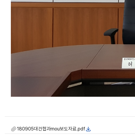
180905대건협과mou보도자료.pdf