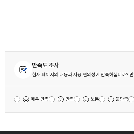
만족도 조사
현재 페이지의 내용과 사용 편의성에 만족하십니까? 만
매우 만족
만족
보통
불만족