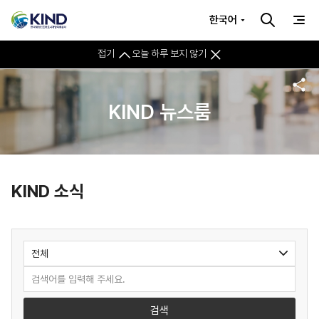
한국어
접기
오늘 하루 보지 않기
KIND 뉴스룸
KIND 소식
검색