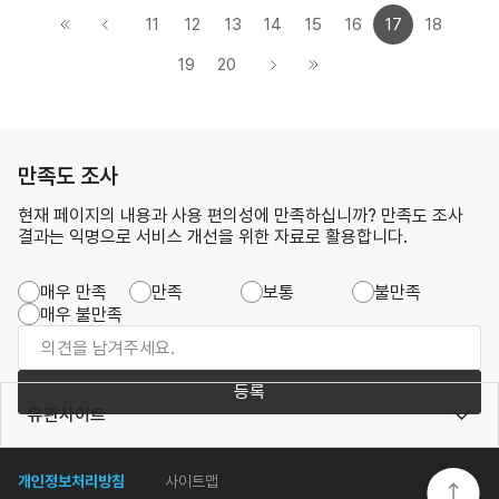
11
12
13
14
15
16
17
18
19
20
만족도 조사
현재 페이지의 내용과 사용 편의성에 만족하십니까? 만족도 조사
결과는 익명으로 서비스 개선을 위한 자료로 활용합니다.
매우 만족
만족
보통
불만족
매우 불만족
등록
유관사이트
개인정보처리방침
사이트맵