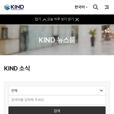
한국어
접기
오늘 하루 보지 않기
KIND 뉴스룸
KIND 소식
검색