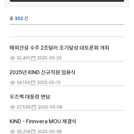
총
302
건
해외건설 수주 2조달러 조기달성 대토론회 개최
32,401
2025-05-20
2025년 KIND 신규직원 임용식
29,153
2025-05-13
우즈벡 대통령 면담
27,556
2025-05-08
KIND - Finnvera MOU 체결식
26,214
2025-05-08