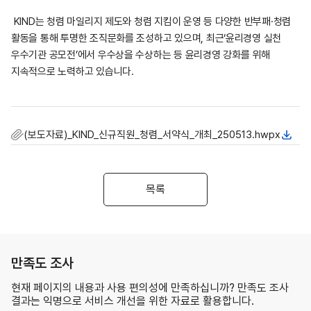
KIND는 청렴 마일리지 제도와 청렴 지킴이 운영 등 다양한 반부패·청렴
활동을 통해 투명한 조직문화를 조성하고 있으며, 최근‘윤리경영 실천
우수기관 공모전’에서 우수상을 수상하는 등 윤리경영 강화를 위해
지속적으로 노력하고 있습니다.
(보도자료)_KIND_신규직원_청렴_서약식_개최_250513.hwpx
목록
만족도 조사
현재 페이지의 내용과 사용 편의성에 만족하십니까? 만족도 조사
결과는 익명으로 서비스 개선을 위한 자료로 활용합니다.