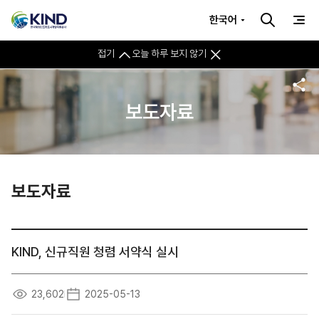
한국어
접기
오늘 하루 보지 않기
보도자료
보도자료
KIND, 신규직원 청렴 서약식 실시
23,602
2025-05-13