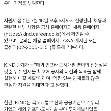
우대 가점을 부여한다
.
지원서 접수는 7월 15일 오후 5시까지 진행된다. 채용과
관련한 세부
사항은 공사 홈페이지와 채용 홈페이지
(https://kind.career.co.kr)
에서 확인할 수
있으며
,
문의는 채용 홈페이지
Q&A
게시판 또는
콜센터
(02-2006-6151)
를 통해 가능하다
.
KIND 관계자는 "해외 인프라·도시개발 분야의 전문성을
갖춘 우수
인재를 확보해 공사의 비전과 목표를 함께
실현해 나갈 계획
"
이라며
"
역량 있는 인재들의 많은
관심과 지원을 기대한다
"
고 말했다
.
한편
, KIND
는 국토교통부 산하 공공기관으로 우리
기업의 해외
인프라·도시개발 분야 투자개발사업을