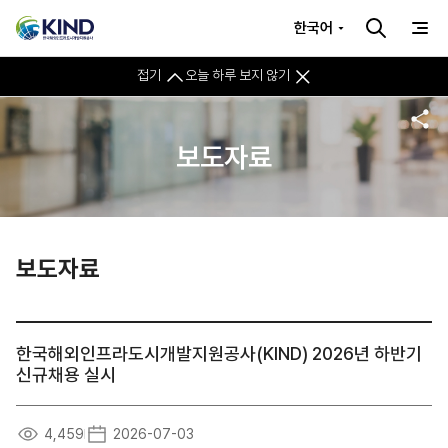
한국어
접기
오늘 하루 보지 않기
보도자료
보도자료
한국해외인프라도시개발지원공사(KIND) 2026년 하반기
신규채용 실시
4,459
2026-07-03