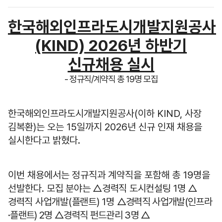
한국해외인프라도시개발지원공사
(KIND) 2026
년 하반기
신규채용 실시
- 정규직/계약직 총 19명 모집
한국해외인프라도시개발지원공사
(
이하
KIND,
사장
김복환
)
는 오는
15
일까지
2026
년 신규 인재 채용을
실시한다고 밝혔다
.
이번 채용에서는 정규직과 계약직을 포함해 총
19
명을
선발한다
.
모집 분야는 △경력직 도시컨설팅 1명 △
경력직 사업개발(플랜트) 1명
△경력직 사업개발(인프라
·플랜트) 2명 △경력직 펀드관리 3명 △