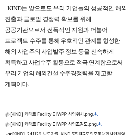
KIND
는 앞으로도 우리 기업들의 성공적인 해외
진출과 글로벌 경쟁력
확보를 위해
공공기관으로서 전폭적인 지원과 더불어
프로젝트 수주를
통해
우호적인 관계를 형성한
해외 사업주의 사업발주 정보
등을 신속하게
획득하고 사업수주 활동으로 적극 연계함으로써
우리 기업의 해외건설 수주
경쟁력을 제고할
계획이다
.
[KIND] 카타르 Facility E IWPP 사업위치.png
[KIND] 카타르 Facility E IWPP 사업조감도.png
★[KIND]_241126_보도자료_KIND,5조원규모의중동대형사업계약