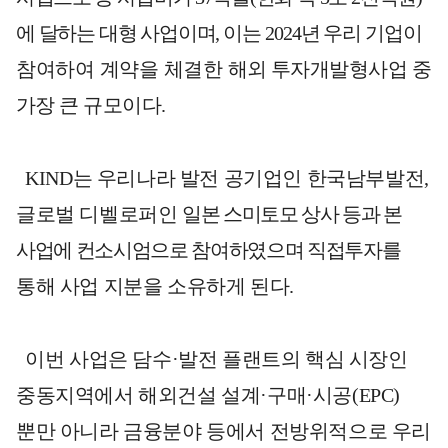
에 달하는 대형 사업이며
,
이는
2024
년 우리 기업이
참여하여 계약을 체결한
해외 투자개발형사업 중
가장 큰 규모이다
.
KIND
는 우리나라 발전 공기업인 한국남부발전
,
글로벌 디벨로퍼인
일본 스미토모 상사 등과 본
사업에 컨소시엄으로 참여하였으며 직접투자를
통해 사업 지분을 소유하게 된다
.
이번 사업은 담수
·
발전 플랜트의 핵심 시장인
중동지역에서 해외건설 설계
·
구매
·
시공
(EPC)
뿐만 아니라 금융분야 등에서 전방위적으로 우리