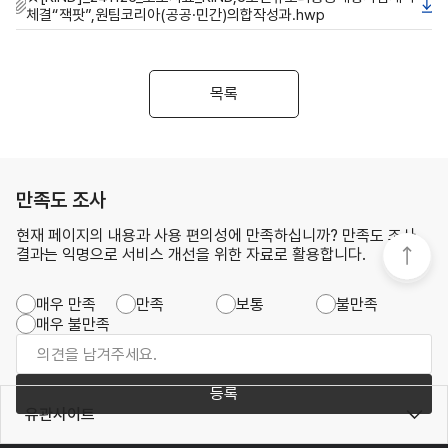
체결“잭팟”,원팀코리아(공공·민간)의합작성과.hwp
목록
만족도 조사
현재 페이지의 내용과 사용 편의성에 만족하십니까? 만족도 조사
결과는 익명으로 서비스 개선을 위한 자료로 활용합니다.
매우 만족
만족
보통
불만족
매우 불만족
등록
유관사이트