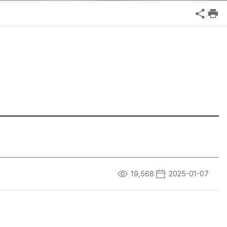
공익신고
기업성장응답센터
신고내역보기
19,568
2025-01-07