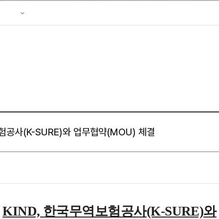
성조사
 리플렛
공사(K-SURE)와 업무협약(MOU) 체결
KIND, 한국무역보험공사(K-SURE)와