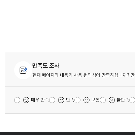
만족도 조사
현재 페이지의 내용과 사용 편의성에 만족하십니까? 만
매우 만족
만족
보통
불만족