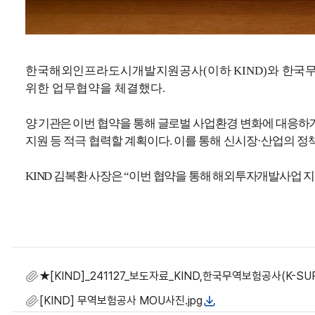
한국해외인프라도시개발지원공사(이하 KIND)와 한국
위한 업무협약을 체결했다
.
양 기관은
이번 협약을 통해 글로벌 사업환경 변화에 대응하
지원 등 적극 협력할 계획이다. 이를 통해 신시장·산업의 정
KIND 김복환 사장은 “이번 협약을 통해 해외투자개발사업
★[KIND]_241127_보도자료_KIND,한국무역보험공사
[KIND] 무역보험공사 MOU사진.jpg