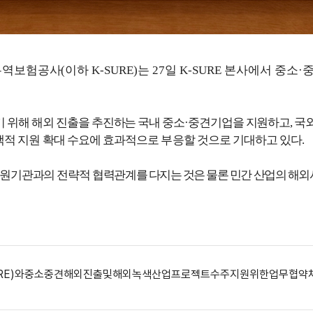
무역보험공사
(
이하
K-SURE)
는
27
일
K-SURE
본사에서 중소
·
중
기 위해 해외 진출을 추진하는 국내 중소·중견기업을 지원하고, 
책적 지원 확대 수요에 효과적으로 부응할 것으로 기대하고 있다.
 지원기관과의 전략적
협력관계를 다지는 것은 물론 민간 산업의 해외
(K-SURE)와중소중견해외진출및해외녹색산업프로젝트수주지원위한업무협약체