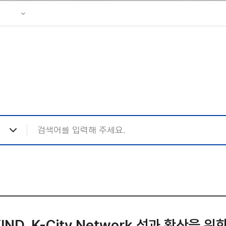
성조사
 리플렛
KIND, K-City Network 성과 확산을 