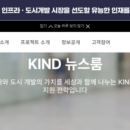
접기
오늘 하루 보지 않기
 소개
프로젝트 소개
정보공개
고객참여
KIND 뉴스룸
 사무소
경영진 소개
KIND 소식
전체사업
팀코리아 구성 및 사업제안
경영공시
윤리헌장
직접투자
정부
유
와 도시 개발의 가치를 세상과 함께 나누는 KI
조직도 및 연락처
보도자료
직접투자사업
금융자문
기타
인권경영헌장
정책펀드 
분석
국
지원 전략입니다
글로벌 네트워크
뉴스레터
정책펀드사업
실천서약
연
PIS 
브로슈어 · 리플렛
F/S 지원사업
이행지침
통
PIS 
홍보영상
KCN 및 EIPP 사업
인권경영 게시판
사업
GIF
카드뉴스
녹색인