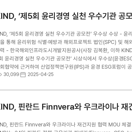
 KIND는 우르겐치 공항 뿐만 아니라, 우즈벡내 PPP로 추진
량공급, 타슈켄트 바이오 클러스터 도시개발 사업 등 현지 다
KIND, ‘제5회 윤리경영 실천 우수기관 공
요예프 대통령, 호자예프 잠시드 경제부총리를 포함한 정부 최
즈벡 정부 최고위층의 관심과 지원을 유도할 수 있을 것으로 예
 따라 교통, 에너지, 교육 등 핵심 인프라 분야에서 ‘26년까지 1
IND, ‘제5회 윤리경영 실천 우수기관 공모전’ 우수상 수상 - 
통령령으로 선정하여 추진하고 있으며, 대부분 다자간개발은행(M
을 통해 윤리위험 식별·예방과 해외프로젝트 법인(SPC) 및 
 글로벌 기업에게 많은 관심을 받고 있으며, 우리 기업에게도 큰 기회가 될 것으로 
력 - 한국해외인프라도시개발지원공사(사장 김복환, 이하 KIND)는 24일 서울시 서대문구 핀란드타
키스탄 교통부, ‘24년 9월에는 재정경제부, ‘25년 4월 혁신
회 윤리경영 실천 우수기관 공모전’ 시상식에서 우수상(윤경ESG포럼 회장상
 주도의 신재생 에너지 입찰사업에 꾸준히 참여하는 등 우즈벡 시장 참여를
회협약에 근거하여 산업정책연구원(IPS)과 윤경 ESG포럼이 
30,099
2025-04-25
은 "높은 경제성장률과 인프라 개선에 대한 샤브카트 미르지요
 윤리경영 실천활동을 인정받아 경쟁력 있고 지속성장을 실현하는 기관으로 선정
 우리 기업에 큰 기회가 될 것으로 확신한다”며, "우리 기업들
업의 시작과 미래를 여는 든든한 동반자이자 선도주체’이라는 
 있도록 금융지원과 더불어, KIND의 디벨로퍼 기능을 확대하며
축을 통해 해외투자개발사업의 프로젝트법인(SPC) 및 해외인
 하겠다”고 강조했다. 이번 면담 체결을 계기로 KIND는 우
위한 노력을 지속하고 있습니다. 또한 윤리헌장, 인권헌장 등을 제정ㆍ공표하고 모든 임직원의 윤리경영 실천 서
KIND, 핀란드 Finnvera와 우크라이나 
리 기업의 든든한 파트너로 자리매김할 전망이다.
ㆍ이행을 통해 부정부패 없이 청렴하고 투명한 조직을 운영하여
원하는 등 윤리경영 실천 및 지속가능한 경영을 위해 앞장서 왔습니다. 2024년에는 해외투자개발사업
 내·외부 환경분석을 통해 체계적이고 계량적인 ‘부패리스크 매
IND, 핀란드 Finnvera와 우크라이나 재건지원 협력 MOU