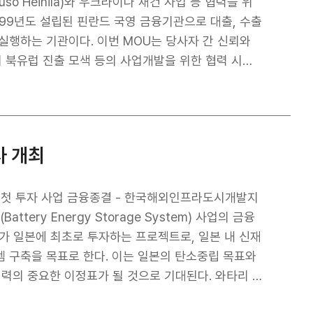
uuso Heinilä)와 우크라이나 재건 사업 등 협력을 위
기관으로 우뚝 서도록 노력하는 것이 무엇보다 중요하
 MOU는 당사자 간 신뢰와
는 청렴문화 확산활동을 지속적으로 강화하면서 해외
 북유럽 진출 모색 등의 사업개발을 위한 협력 시너
 지도와 편달을 부탁드린다.”라고 말했습니다.
 교환 등이다. 이번 양해각서를 계기로
D의 사업개발 및 투자지원 역량을 연계해 각국 기업
사 개최
국의 이익을 증진하는 프로젝트를 추진하기 위해 힘쓸
ND 첫 투자 사업 금융종결 - 한국해외인프라도시개발지
attery Energy Storage System) 사업의 금융
D가 일본에 최초로 투자하는 프로젝트로, 일본 내 신재
 구축을 목표로 한다. 이는 일본의 탄소중립 목표와
중요한 이정표가 될 것으로 기대된다. 와타리 B
 강화하기 위해 추진된 프로젝트다. 특히 BESS는