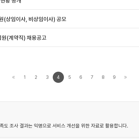
 현황 공개
원(상임이사, 비상임이사) 공모
원(계약직) 채용공고
1
2
3
4
5
6
7
8
9
족도 조사 결과는 익명으로 서비스 개선을 위한 자료로 활용합니다.