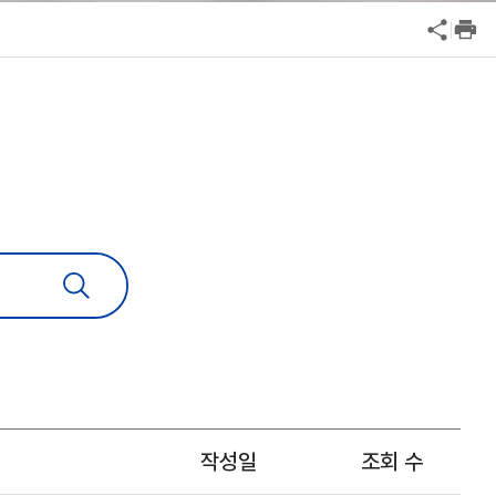
공익신고
기업성장응답센터
신고내역보기
작성일
조회 수