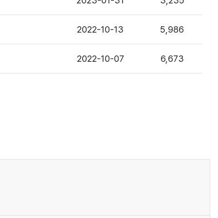
2023-01-31
3,235
2022-10-13
5,986
2022-10-07
6,673