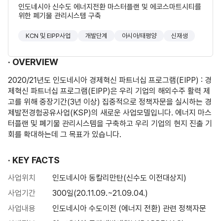
인도네시아 신수도 에너지전환 마스터플랜 및 에코스마트시티를
위한 폐기물 관리시스템 구축
KCN 및 EIPP사업
개발단계
아시아/태평양
신재생
OVERVIEW
2020/21년도 인도네시아 경제혁신 파트너십 프로그램(EIPP) : 경
제혁신 파트너십 프로그램(EIPP)은 우리 기업의 해외수주 활력 제
고를 위해 중장기간(3년 이상) 집중적으로 정책자문을 실시하는 경
제발전경험공유사업(KSP)의 새로운 사업모델입니다. 에너지 마스
터플랜 및 폐기물 관리시스템을 구축하고 우리 기업의 현지 진출 기
회를 확대하는데 그 목표가 있습니다.
KEY FACTS
사업위치
인도네시아 동칼리만탄(신수도 이전대상지)
사업기간
300일(20.11.09.~21.09.04.)
사업내용
인도네시아 수도이전 (에너지 전환) 관련 정책자문