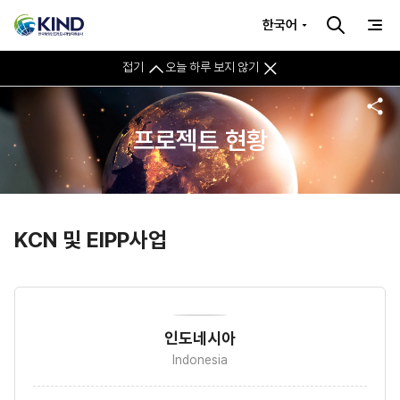
한국어
접기
오늘 하루 보지 않기
프로젝트 현황
KCN 및 EIPP사업
인도네시아
Indonesia