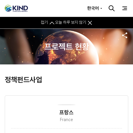
한국어
접기
오늘 하루 보지 않기
프로젝트 현황
정책펀드사업
프랑스
France