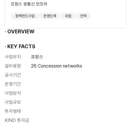
프랑스 광통신 인프라
정책펀드사업
운영단계
유럽
전력
OVERVIEW
KEY FACTS
사업부지
프랑스
설비용량
26 Concession networks
공사기간
운영기간
사업방식
사업규모
투자형태
KIND 투자금