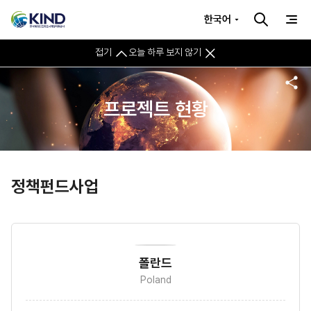
한국어
접기
오늘 하루 보지 않기
프로젝트 현황
정책펀드사업
폴란드
Poland