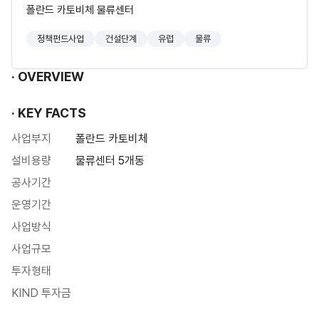
폴란드 카토비체 물류센터
정책펀드사업
건설단계
유럽
물류
OVERVIEW
KEY FACTS
사업부지
폴란드 카토비체
설비용량
물류센터 5개동
공사기간
운영기간
사업방식
사업규모
투자형태
KIND 투자금