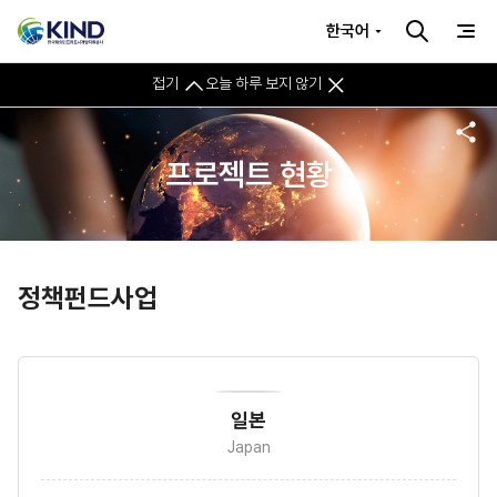
한국어
접기
오늘 하루 보지 않기
프로젝트 현황
정책펀드사업
일본
Japan